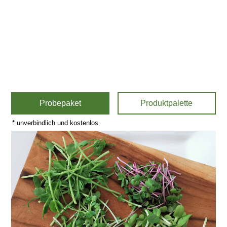
Probepaket
Produktpalette