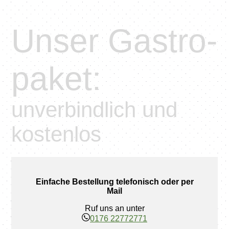
Unser Gastro­
paket:
unverbindlich und
kostenlos
Einfache Bestellung telefonisch oder per
Mail
Ruf uns an unter
0176 22772771