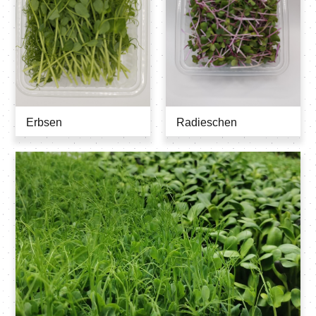
Erbsen
Radieschen