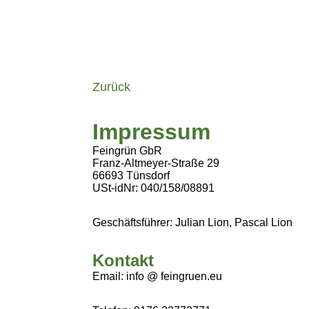
Zurück
Impressum
Feingrün GbR
Franz-Altmeyer-Straße 29
66693 Tünsdorf
USt-idNr: 040/158/08891
Geschäftsführer: Julian Lion, Pascal Lion
Kontakt
Email: info @ feingruen.eu